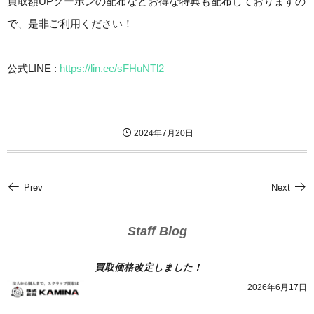
買取額UPクーポンの配布などお得な特典も配布しておりますの
で、是非ご利用ください！
公式LINE :
https://lin.ee/sFHuNTl2
2024年7月20日
Prev
Next
Staff Blog
買取価格改定しました！
2026年6月17日